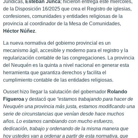
Jurídicas,
Esteban Junca
; hicieron entrega este miércoles,
de la Disposición 16/2025 que crea el Registro de iglesias,
confesiones, comunidades y entidades religiosas de la
provincia al coordinador de la Mesa de Comunidades,
Héctor Núñez
.
La nueva normativa del gobierno provincial es un
mecanismo ágil, accesible y moderno para el registro y la
regularización contable de las congregaciones. La provincia
del Neuquén es la quinta a nivel nacional en generar esta
herramienta que garantiza derechos y facilita el
cumplimiento contable de las entidades religiosas.
Ousset hizo llegar la salutación del gobernador
Rolando
Figueroa
y destacó que
“estamos trabajando para hacer de
Neuquén una provincia más justa, estamos modificando una
serie de circunstancias que venían desde hace muchos
años. Lo estamos cambiando con mucho esfuerzo,
dedicación, trabajo y ordenando de la misma manera que
hoy ustedes van a ordenar a partir de esta normativa, que