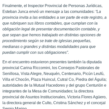
Finalmente, el Inspector Provincial de Personas Jurídicas,
Esteban Junca envió un mensaje a las comunidades:
“La
provincia invita a las entidades a ser parte de este registro, a
que rubriquen sus libros contables, que cumplan con la
obligación legal de presentar documentación contable, y
que sepan que hemos trabajado en distintas opciones de
procedimiento según se trate de iglesias pequeñas,
medianas o grandes y distintas modalidades para que
puedan cumplir con sus obligaciones”.
En el encuentro estuvieron presentes también la diputada
provincial Carina Riccomini, los Consejos Pastorales de
Senillosa, Vista Alegre, Neuquén, Centenario, Picún Leufú,
Villa el Chocón, Plaza Huincul, Cutral Co, Piedra del Águila;
autoridades de la Mutual Hacedores y del grupo Centurión e
integrantes de la Mesa de Comunidades; la directora
provincial de Asuntos Institucionales, Victoria Flores Agüero,
la directora general de Culto, Cristina Sánchez y el concejal
Sergio Marino,