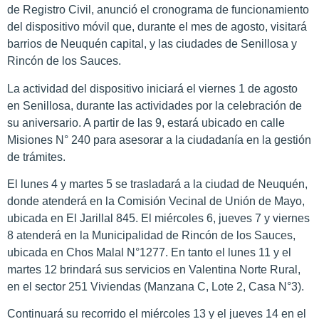
de Registro Civil, anunció el cronograma de funcionamiento
del dispositivo móvil que, durante el mes de agosto, visitará
barrios de Neuquén capital, y las ciudades de Senillosa y
Rincón de los Sauces.
La actividad del dispositivo iniciará el viernes 1 de agosto
en Senillosa, durante las actividades por la celebración de
su aniversario. A partir de las 9, estará ubicado en calle
Misiones N° 240 para asesorar a la ciudadanía en la gestión
de trámites.
El lunes 4 y martes 5 se trasladará a la ciudad de Neuquén,
donde atenderá en la Comisión Vecinal de Unión de Mayo,
ubicada en El Jarillal 845. El miércoles 6, jueves 7 y viernes
8 atenderá en la Municipalidad de Rincón de los Sauces,
ubicada en Chos Malal N°1277. En tanto el lunes 11 y el
martes 12 brindará sus servicios en Valentina Norte Rural,
en el sector 251 Viviendas (Manzana C, Lote 2, Casa N°3).
Continuará su recorrido el miércoles 13 y el jueves 14 en el