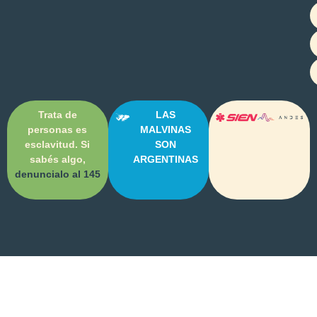
Trata de
LAS
personas es
MALVINAS
esclavitud. Si
SON
sabés algo,
ARGENTINAS
denuncialo al 145