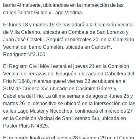
barrio Almafuerte, ubicándose en la intersección de las
calles Beatriz Guido y Lago Viedma.
El lunes 18 y martes 19 se trasladará a la Comisión Vecinal
de Villa Ceferino, ubicada en Combate de San Lorenzo y
Juan José Castelli. Seguirá el miércoles 20, en la Comisión
Vecinal del barrio Cumelén, ubicada en Carlos H.
Rodríguez N°2.100.
El Registro Civil Móvil estará el jueves 21 en la Comisión
Vecinal de Terrazas del Neuquén, ubicada en Cabellera del
Frío N°1648, mientras que el viernes 22 se ubicará en el
SUM de Cuenca XV, ubicado en Casimiro Gómez y
Cabellera del Frío. La última semana de agosto -lunes 25 y
martes 26- el dispositivo se ubicará en la intersección de las
calles Lago Muster y Necochea, continuará el miércoles 27
en la Comisión Vecinal de San Lorenzo Sur, ubicada en
Pastor Pluis N°4325.
El recorrido finalizará el jueves 28 y viernes 29 en el Centro