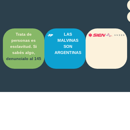
Trata de
LAS
personas es
MALVINAS
esclavitud. Si
SON
sabés algo,
ARGENTINAS
denuncialo al 145