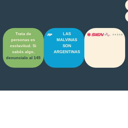
Trata de
LAS
personas es
MALVINAS
esclavitud. Si
SON
sabés algo,
ARGENTINAS
denuncialo al 145