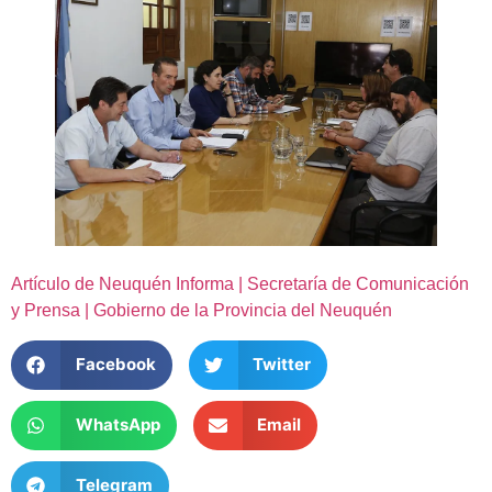
Artículo de Neuquén Informa | Secretaría de Comunicación
y Prensa | Gobierno de la Provincia del Neuquén
Facebook
Twitter
WhatsApp
Email
Telegram