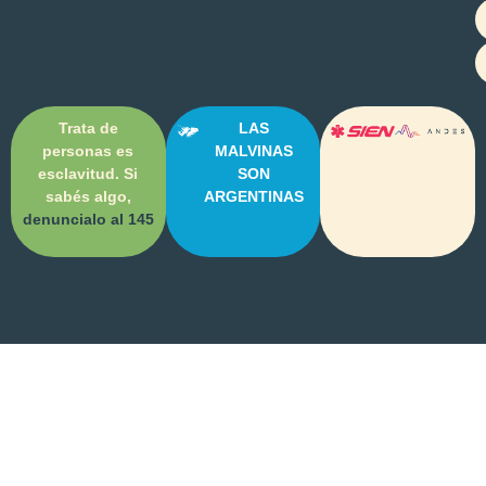
Trata de
LAS
personas es
MALVINAS
esclavitud. Si
SON
sabés algo,
ARGENTINAS
denuncialo al 145