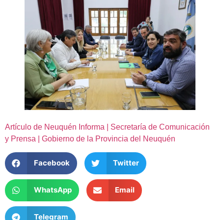
Artículo de Neuquén Informa | Secretaría de Comunicación
y Prensa | Gobierno de la Provincia del Neuquén
Facebook
Twitter
WhatsApp
Email
Telegram