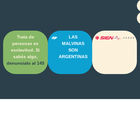
Trata de
LAS
personas es
MALVINAS
esclavitud. Si
SON
sabés algo,
ARGENTINAS
denuncialo al 145