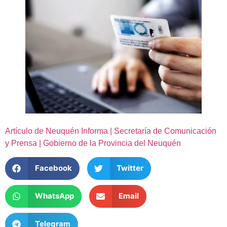
Artículo de Neuquén Informa | Secretaría de Comunicación
y Prensa | Gobierno de la Provincia del Neuquén
Facebook
Twitter
WhatsApp
Email
Telegram