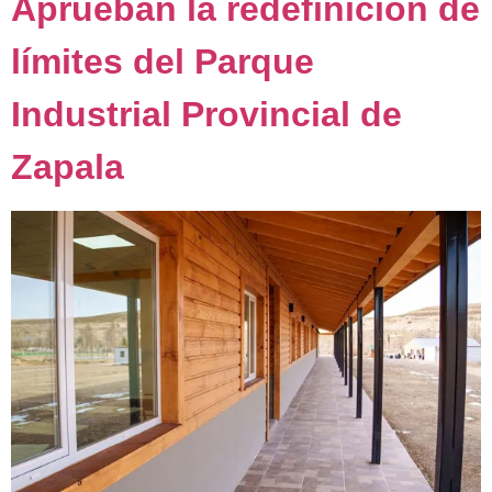
Aprueban la redefinición de
límites del Parque
Industrial Provincial de
Zapala