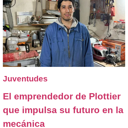
Juventudes
El emprendedor de Plottier
que impulsa su futuro en la
mecánica