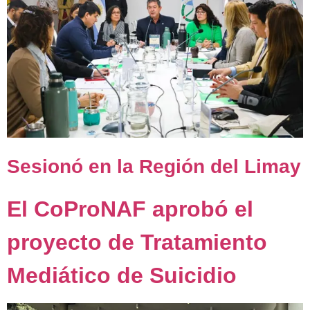
Sesionó en la Región del Limay
El CoProNAF aprobó el
proyecto de Tratamiento
Mediático de Suicidio