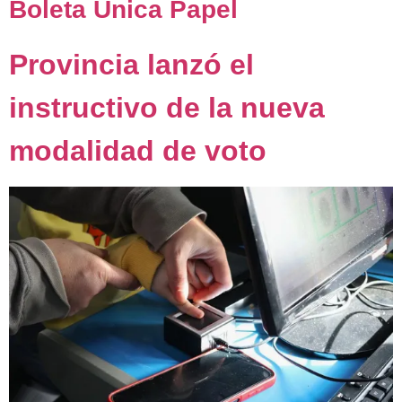
Boleta Única Papel
Provincia lanzó el
instructivo de la nueva
modalidad de voto