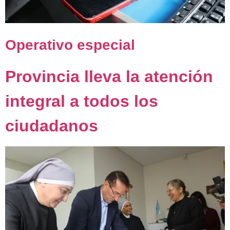
Operativo especial
Provincia lleva la atención
integral a todos los
ciudadanos