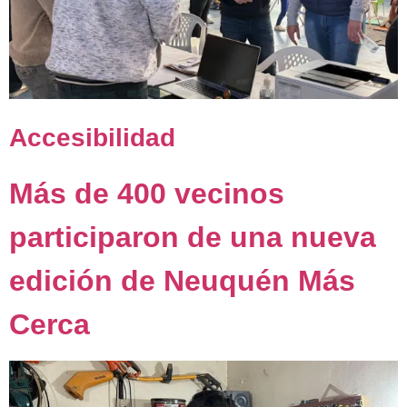
Accesibilidad
Más de 400 vecinos
participaron de una nueva
edición de Neuquén Más
Cerca