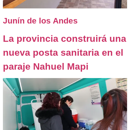
Junín de los Andes
La provincia construirá una
nueva posta sanitaria en el
paraje Nahuel Mapi