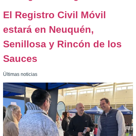
El Registro Civil Móvil
estará en Neuquén,
Senillosa y Rincón de los
Sauces
Últimas noticias