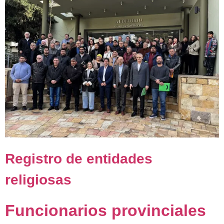
Registro de entidades
religiosas
Funcionarios provinciales